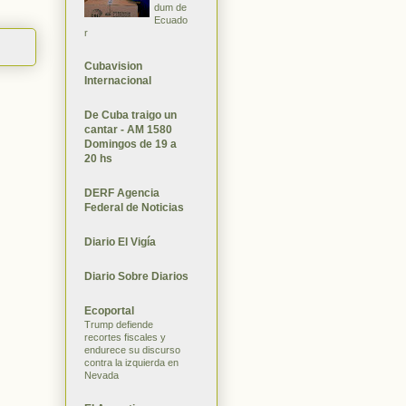
dum de
Ecuado
r
Cubavision
Internacional
De Cuba traigo un
cantar - AM 1580
Domingos de 19 a
20 hs
DERF Agencia
Federal de Noticias
Diario El Vigía
Diario Sobre Diarios
Ecoportal
Trump defiende
recortes fiscales y
endurece su discurso
contra la izquierda en
Nevada