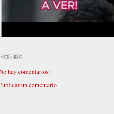
No hay comentarios:
Publicar un comentario