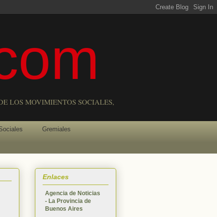
com
DE LOS MOVIMIENTOS SOCIALES,
Sociales
Gremiales
Enlaces
Agencia de Noticias
- La Provincia de
Buenos Aires