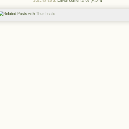
Suscribirse a:
Enviar comentarios (Atom)