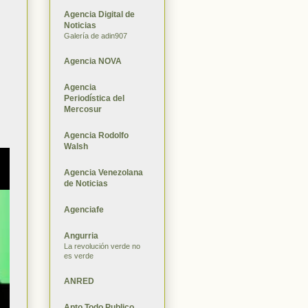
Agencia Digital de
Noticias
Galería de adin907
Agencia NOVA
Agencia
Periodística del
Mercosur
Agencia Rodolfo
Walsh
Agencia Venezolana
de Noticias
Agenciafe
Angurria
La revolución verde no
es verde
ANRED
Apto Todo Publico