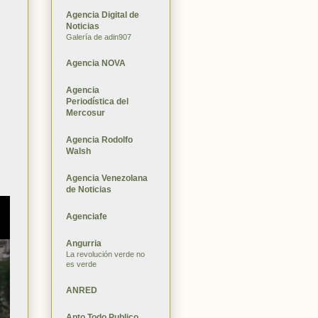
Agencia Digital de
Noticias
Galería de adin907
Agencia NOVA
Agencia
Periodística del
Mercosur
Agencia Rodolfo
Walsh
Agencia Venezolana
de Noticias
Agenciafe
Angurria
La revolución verde no
es verde
ANRED
Apto Todo Publico