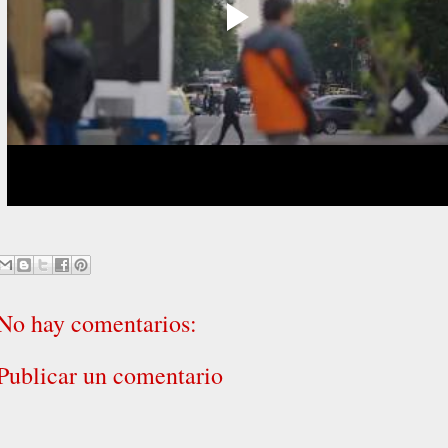
No hay comentarios:
Publicar un comentario