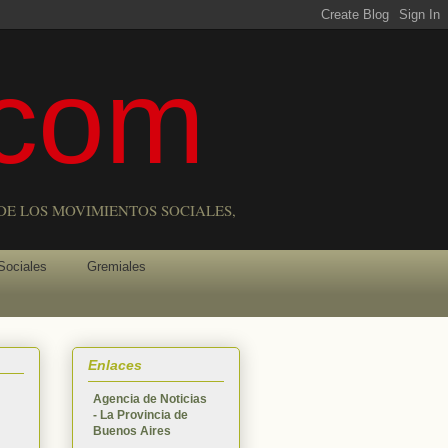
com
DE LOS MOVIMIENTOS SOCIALES,
Sociales
Gremiales
Enlaces
Agencia de Noticias
- La Provincia de
Buenos Aires