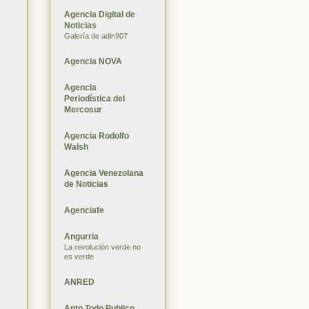
Agencia Digital de
Noticias
Galería de adin907
Agencia NOVA
Agencia
Periodística del
Mercosur
Agencia Rodolfo
Walsh
Agencia Venezolana
de Noticias
Agenciafe
Angurria
La revolución verde no
es verde
ANRED
Apto Todo Publico