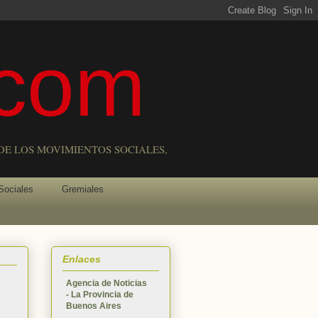
com
DE LOS MOVIMIENTOS SOCIALES,
Sociales
Gremiales
Enlaces
Agencia de Noticias
- La Provincia de
Buenos Aires