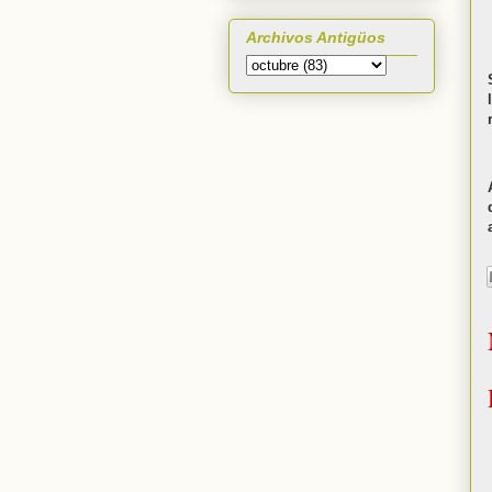
Archivos Antigüos