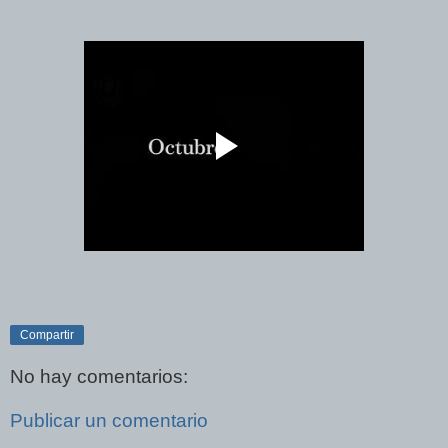
Compartir
No hay comentarios:
Publicar un comentario