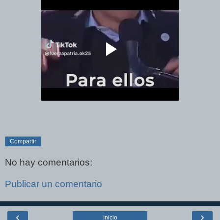
Compartir
No hay comentarios:
Publicar un comentario
‹
›
Inicio