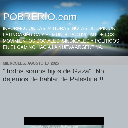
POBRERÍO.com
INFORMACIÓN LAS 24 HORAS. NOTAS DE OPINIÓN.
LATINOAMÉRICA Y EL MUNDO. ACTIVIDAD DE LOS
MOVIMIENTOS SOCIALES, SINDICALES Y POLÍTICOS
EN EL CAMINO HACIA LA NUEVA ARGENTINA.
MIÉRCOLES, AGOSTO 13, 2025
"Todos somos hijos de Gaza". No
dejemos de hablar de Palestina !!.