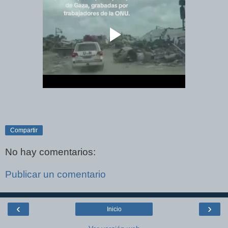
Compartir
No hay comentarios:
Publicar un comentario
‹
›
Inicio