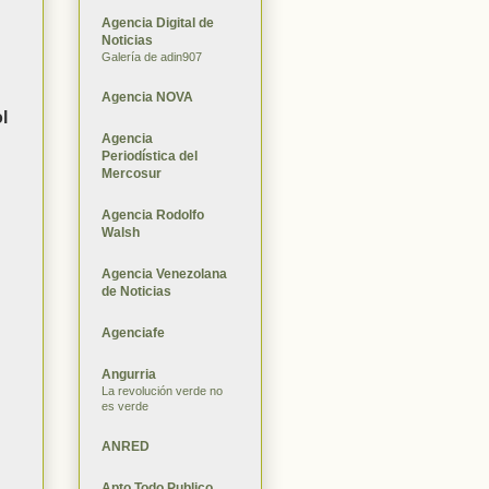
Agencia Digital de
Noticias
Galería de adin907
Agencia NOVA
l
Agencia
Periodística del
Mercosur
Agencia Rodolfo
Walsh
Agencia Venezolana
de Noticias
Agenciafe
Angurria
La revolución verde no
es verde
ANRED
Apto Todo Publico