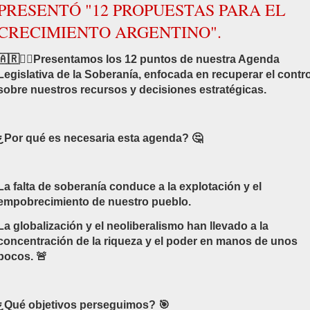
PRESENTÓ "12 PROPUESTAS PARA EL
CRECIMIENTO ARGENTINO".
🇦🇷✍🏽Presentamos los 12 puntos de nuestra Agenda
Legislativa de la Soberanía, enfocada en recuperar el contro
sobre nuestros recursos y decisiones estratégicas.
¿Por qué es necesaria esta agenda? 🤔
La falta de soberanía conduce a la explotación y el
empobrecimiento de nuestro pueblo.
La globalización y el neoliberalismo han llevado a la
concentración de la riqueza y el poder en manos de unos
pocos. 🚨
¿Qué objetivos perseguimos? 🎯