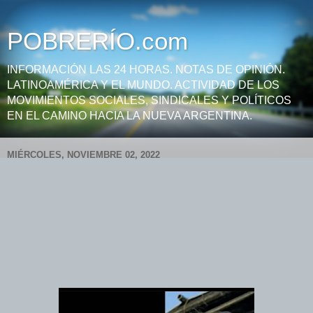
POBRERÍO.com
INFORMACIÓN LAS 24 HORAS. NOTAS DE OPINIÓN.
LATINOAMÉRICA Y EL MUNDO. ACTIVIDAD DE LOS
MOVIMIENTOS SOCIALES, SINDICALES Y POLÍTICOS
EN EL CAMINO HACIA LA NUEVA ARGENTINA.
MIÉRCOLES, NOVIEMBRE 02, 2022