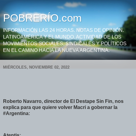
POBRERÍO.com
INFORMACIÓN LAS 24 HORAS. NOTAS DE OPINIÓN.
LATINOAMÉRICA Y EL MUNDO. ACTIVIDAD DE LOS
MOVIMIENTOS SOCIALES, SINDICALES Y POLÍTICOS
EN EL CAMINO HACIA LA NUEVA ARGENTINA.
MIÉRCOLES, NOVIEMBRE 02, 2022
Roberto Navarro, director de El Destape Sin Fin, nos
explica para que quiere volver Macri a gobernar la
#Argentina:
Atentis: