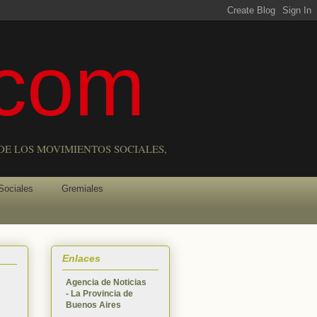
com
DE LOS MOVIMIENTOS SOCIALES,
Sociales
Gremiales
Enlaces
Agencia de Noticias
- La Provincia de
Buenos Aires