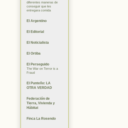
diferentes maneras de
conseguir que les
entregara comida
El Argentino
El Editorial
El Noticialista
El Ortiba
El Perseguido
The War on Terror is a
Fraud
El Punteño: LA
OTRA VERDAD
Federación de
Tierra, Vivienda y
Hábitat
Finca La Rosendo