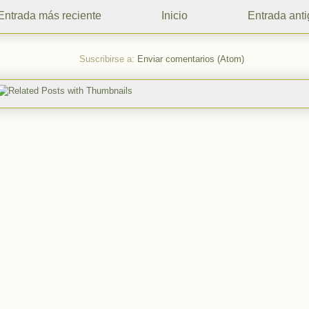
Entrada más reciente
Inicio
Entrada ant
Suscribirse a:
Enviar comentarios (Atom)