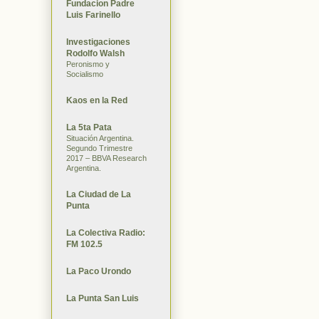
Fundacion Padre
Luis Farinello
Investigaciones
Rodolfo Walsh
Peronismo y
Socialismo
Kaos en la Red
La 5ta Pata
Situación Argentina.
Segundo Trimestre
2017 – BBVA Research
Argentina.
La Ciudad de La
Punta
La Colectiva Radio:
FM 102.5
La Paco Urondo
La Punta San Luis