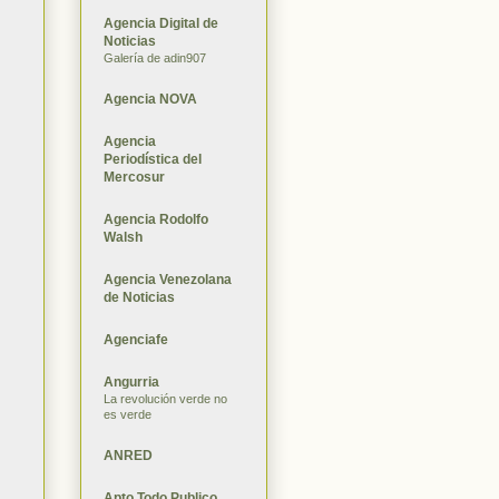
Agencia Digital de
Noticias
Galería de adin907
Agencia NOVA
Agencia
Periodística del
Mercosur
Agencia Rodolfo
Walsh
Agencia Venezolana
de Noticias
Agenciafe
Angurria
La revolución verde no
es verde
ANRED
Apto Todo Publico