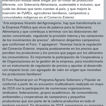
intervención estatal debe bregar por un modo de producción
diferente, con Soberanía Alimentaria, sustentable e inclusivo, que
cuide las divisas que tanto cuestan al país, y que mejore la
inserción de PyMEs, agricultores familiares, campesinos y
comunidades indígenas en el Comercio Exterior.
“A la empresa Vicentín del Agronegocio, hay que transformarla en
la Empresa Pública que sirva de palanca para la Soberanía
Alimentaria y que contribuya a terminar con las distorsiones del
sector concentrado, regulando la provisión interna y las variaciones
de los movimientos de precios”, afirmaron dirigentes campesinos
que conforman el Foro. Y agregaron: “Avanzar hacia la regulación
del Comercio Exterior, impacta positivamente en los precios que
perciben los productores y los precios que pagan por los alimentos
los consumidores. Es importante la participación de Cooperativas y
de Organizaciones en la gestión de la empresa, para transformarla
en un instrumento de regulación de precios y apuntar al desarrollo
con impacto local, con agregado de valor en origen que necesitan
los productores familiares”.
El Foro Nacional por un Programa Agrario Soberano y Popular se
conformó a partir de un encuentro multitudinario realizado en mayo
de 2019 con la participación de numerosas organizaciones,
sindicatos, federaciones, grupos académicos, de consumidores,
ambientales y cooperativas de campesinos y pequeños
productores que son parte de la cadena productiva en todo el
territorio nacional. En diciembre de 2019, presentaron su programa