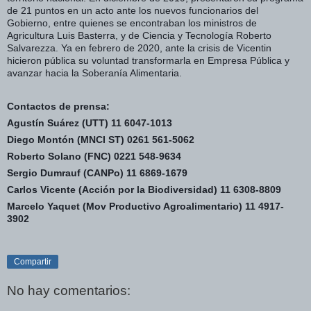
de 21 puntos en un acto ante los nuevos funcionarios del
Gobierno, entre quienes se encontraban los ministros de
Agricultura Luis Basterra, y de Ciencia y Tecnología Roberto
Salvarezza. Ya en febrero de 2020, ante la crisis de Vicentin
hicieron pública su voluntad transformarla en Empresa Pública y
avanzar hacia la Soberanía Alimentaria.
Contactos de prensa:
Agustín Suárez (UTT) 11 6047-1013
Diego Montón (MNCI ST) 0261 561-5062
Roberto Solano (FNC) 0221 548-9634
Sergio Dumrauf (CANPo) 11 6869-1679
Carlos Vicente (Acción por la Biodiversidad) 11 6308-8809
Marcelo Yaquet (Mov Productivo Agroalimentario) 11 4917-
3902
Compartir
No hay comentarios: