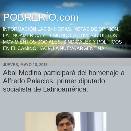
POBRERÍO.com
INFORMACIÓN LAS 24 HORAS. NOTAS DE OPINIÓN.
LATINOAMÉRICA Y EL MUNDO. ACTIVIDAD DE LOS
MOVIMIENTOS SOCIALES, SINDICALES Y POLÍTICOS
EN EL CAMINO HACIA LA NUEVA ARGENTINA.
JUEVES, MAYO 16, 2013
Abal Medina participará del homenaje a
Alfredo Palacios, primer diputado
socialista de Latinoamérica.