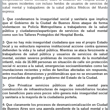
los graves incidentes con incluso heridos de usuarios de servicios de
salud mental y trabajadores de la salud pública Médicos del Mundo
expresa:
1- Que condenamos la inseguridad social y sanitaria que implica
que el Gobierno de la Ciudad de Buenos Aires ataque de forma
violentacon su Policía Metropolitana a trabajadores de la salud
pública y ciudadanos/asparticipes de servicios de salud mental
como son los Talleres Protegidos del Hospital Borda.
2- Que no hay más inseguridad ciudadana que sea el propio Estado
local y su estructura represiva institucional accione contra quienes
defienden la vida y la salud pública. Mientras se ataca ferozmente a
trabajadores de salud pública y usuarios de servicios de salud
mental, existen severos problemas de incremento de la mortalidad
infantil, más de 16.000 personas en situación de calle sin protección
social ni acceso a la salud, emergencias socioambientales como las
inundaciones recientes y miles de familias afectadas sin respuesta,
entre muchas dimensiones y problemáticas que no se encuentran en
las prioridades de gestión y gobierno del Estado de la Ciudad.
3- Que Privatizar servicios públicos de salud mental para
construcción de infraestructuras de negocios inmobiliarios locales
con beneficios para unos pocos sólo genera más inseguridad social
y sanitaria a la mayoría de la ciudadanía porteña.
4- Que claramente los procesos de desmanicomialización en Ciudad
de Buenos Aires son una agenda pendiente de la salud mental y la