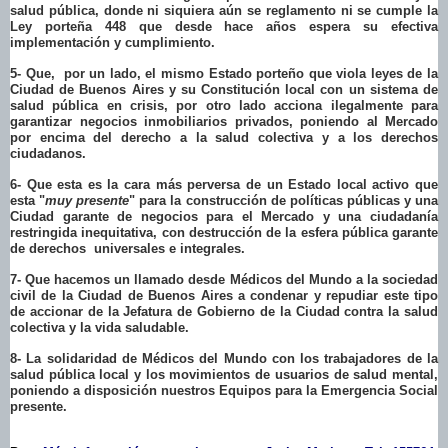
salud pública, donde ni siquiera aún se reglamento ni se cumple la
Ley porteña 448 que desde hace años espera su efectiva
implementación y cumplimiento.
5- Que, por un lado, el mismo Estado porteño que viola leyes de la
Ciudad de Buenos Aires y su Constitución local con un sistema de
salud pública en crisis, por otro lado acciona ilegalmente para
garantizar negocios inmobiliarios privados, poniendo al Mercado
por encima del derecho a la salud colectiva y a los derechos
ciudadanos.
6- Que esta es la cara más perversa de un Estado local activo que
esta "
muy presente
" para la construcción de políticas públicas y una
Ciudad garante de negocios para el Mercado y una ciudadanía
restringida inequitativa, con destrucción de la esfera pública garante
de derechos universales e integrales.
7- Que hacemos un llamado desde Médicos del Mundo a la sociedad
civil de la Ciudad de Buenos Aires a condenar y repudiar este tipo
de accionar de la Jefatura de Gobierno de la Ciudad contra la salud
colectiva y la vida saludable.
8- La solidaridad de Médicos del Mundo con los trabajadores de la
salud pública local y los movimientos de usuarios de salud mental,
poniendo a disposición nuestros Equipos para la Emergencia Social
presente.