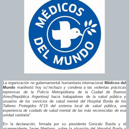
La organización no gubernamental humanitaria internacional
Médicos del
Mundo
manifestó hoy su"
rechazo y condena a las violentas prácticas
represivas de la Policía Metropolitana de la Ciudad de Buenos
Aires(República Argentina) hacia trabajadores de la salud pública y
usuarios de los servicios de salud mental del Hospital Borda de los
Talleres Protegidos N°19 del sistema local de salud pública, una
experiencia de cuidado de salud mental de las más reconocidas de esa
unidad sanitaria
".
En la declaración, firmada por su presidente Gonzalo Basile y el
vicepresidente Javier Meritano, sobre la situación del Hospital Borda y