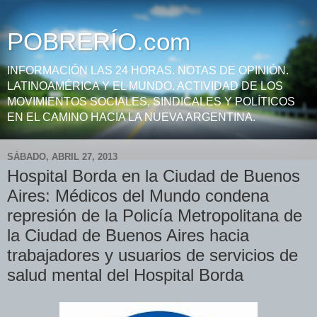
POBRERÍO.com
INFORMACIÓN LAS 24 HORAS. NOTAS DE OPINIÓN.
LATINOAMÉRICA Y EL MUNDO. ACTIVIDAD DE LOS
MOVIMIENTOS SOCIALES, SINDICALES Y POLÍTICOS
EN EL CAMINO HACIA LA NUEVA ARGENTINA.
SÁBADO, ABRIL 27, 2013
Hospital Borda en la Ciudad de Buenos
Aires: Médicos del Mundo condena
represión de la Policía Metropolitana de
la Ciudad de Buenos Aires hacia
trabajadores y usuarios de servicios de
salud mental del Hospital Borda