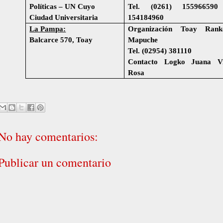
Políticas – UN Cuyo
Tel. (0261) 155966590
Ciudad Universitaria
154184960
La Pampa:
Organización Toay Ranke
Balcarce 570, Toay
Mapuche
Tel. (02954) 381110
Contacto Logko Juana Vi
Rosa
No hay comentarios:
Publicar un comentario