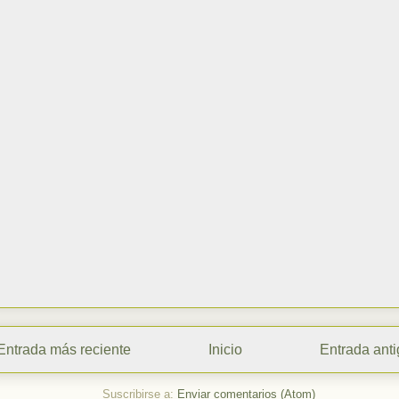
Entrada más reciente
Inicio
Entrada ant
Suscribirse a:
Enviar comentarios (Atom)