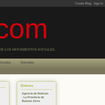
com
DE LOS MOVIMIENTOS SOCIALES,
Sociales
Gremiales
Enlaces
Agencia de Noticias
- La Provincia de
Buenos Aires