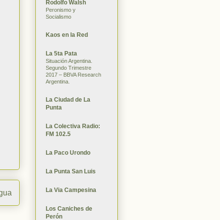
Rodolfo Walsh
Peronismo y
Socialismo
Kaos en la Red
La 5ta Pata
Situación Argentina.
Segundo Trimestre
2017 – BBVA Research
Argentina.
La Ciudad de La
Punta
La Colectiva Radio:
FM 102.5
La Paco Urondo
La Punta San Luis
La Via Campesina
igua
Los Caniches de
Perón