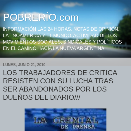
POBRERÍO.com
INFORMACIÓN LAS 24 HORAS. NOTAS DE OPINIÓN.
LATINOAMÉRICA Y EL MUNDO. ACTIVIDAD DE LOS
MOVIMIENTOS SOCIALES, SINDICALES Y POLÍTICOS
EN EL CAMINO HACIA LA NUEVA ARGENTINA.
LUNES, JUNIO 21, 2010
LOS TRABAJADORES DE CRITICA
RESISTEN CON SU LUCHA TRAS
SER ABANDONADOS POR LOS
DUEÑOS DEL DIARIO///