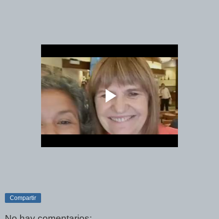
Compartir
No hay comentarios: