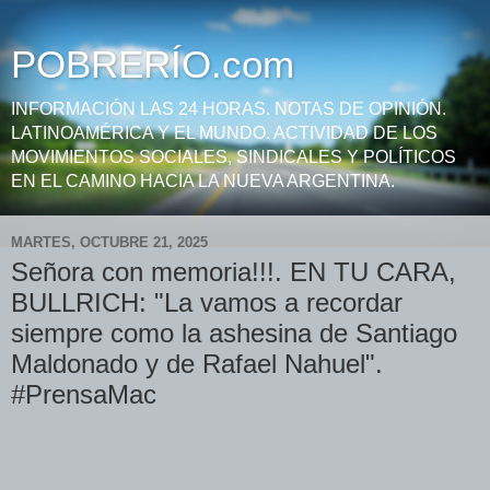
POBRERÍO.com
INFORMACIÓN LAS 24 HORAS. NOTAS DE OPINIÓN.
LATINOAMÉRICA Y EL MUNDO. ACTIVIDAD DE LOS
MOVIMIENTOS SOCIALES, SINDICALES Y POLÍTICOS
EN EL CAMINO HACIA LA NUEVA ARGENTINA.
MARTES, OCTUBRE 21, 2025
Señora con memoria!!!. EN TU CARA,
BULLRICH: "La vamos a recordar
siempre como la ashesina de Santiago
Maldonado y de Rafael Nahuel".
#PrensaMac