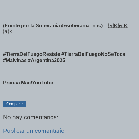
(Frente por la Soberanía @soberania_nac) .- 🇦🇷🇦🇷
🇦🇷
#TierraDelFuegoResiste #TierraDelFuegoNoSeToca
#Malvinas #Argentina2025
Prensa Mac/YouTube:
Compartir
No hay comentarios:
Publicar un comentario