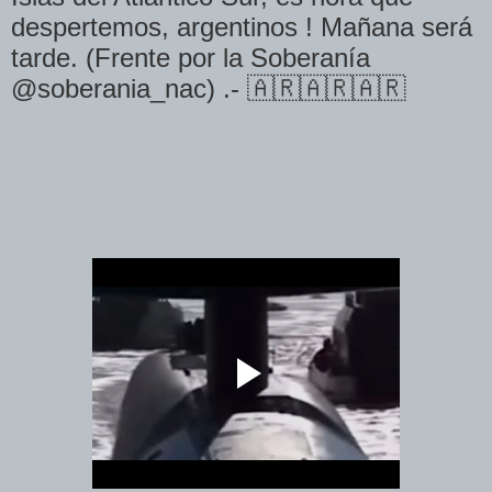
despertemos, argentinos ! Mañana será
tarde. (Frente por la Soberanía
@soberania_nac) .- 🇦🇷🇦🇷🇦🇷