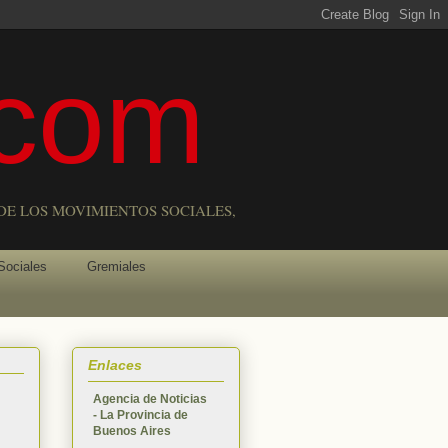
com
DE LOS MOVIMIENTOS SOCIALES,
Sociales
Gremiales
Enlaces
Agencia de Noticias
- La Provincia de
Buenos Aires