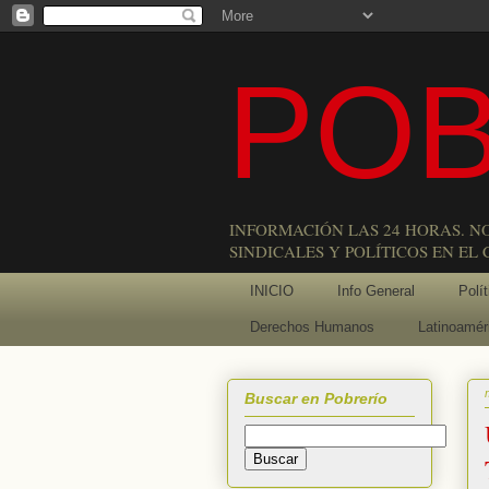
POB
INFORMACIÓN LAS 24 HORAS. N
SINDICALES Y POLÍTICOS EN EL
INICIO
Info General
Polít
Derechos Humanos
Latinoamér
Buscar en Pobrerío