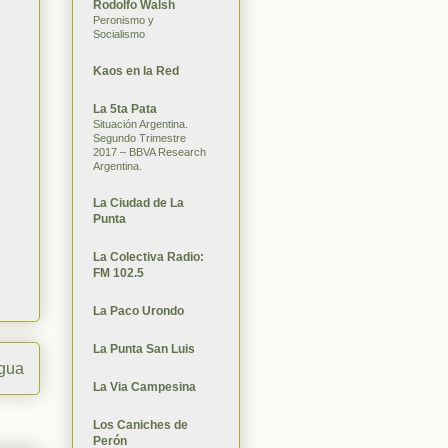
Rodolfo Walsh
Peronismo y
Socialismo
Kaos en la Red
La 5ta Pata
Situación Argentina.
Segundo Trimestre
2017 – BBVA Research
Argentina.
La Ciudad de La
Punta
La Colectiva Radio:
FM 102.5
La Paco Urondo
La Punta San Luis
igua
La Via Campesina
Los Caniches de
Perón