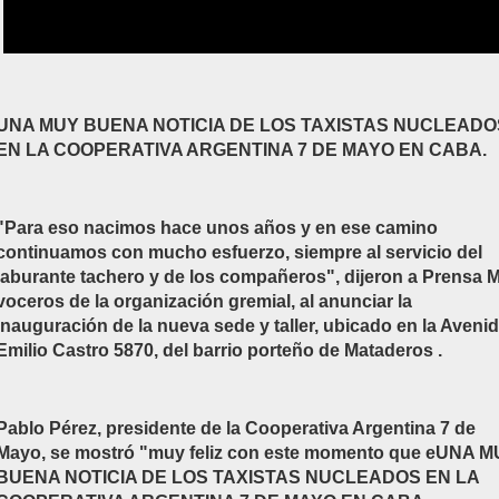
UNA MUY BUENA NOTICIA DE LOS TAXISTAS NUCLEADO
EN LA COOPERATIVA ARGENTINA 7 DE MAYO EN CABA.
"Para eso nacimos hace unos años y en ese camino
continuamos con mucho esfuerzo, siempre al servicio del
laburante tachero y de los compañeros", dijeron a Prensa 
voceros de la organización gremial, al anunciar la
inauguración de la nueva sede y taller, ubicado en la Aveni
Emilio Castro 5870, del barrio porteño de Mataderos .
Pablo Pérez, presidente de la Cooperativa Argentina 7 de
Mayo, se mostró "muy feliz con este momento que e
UNA M
BUENA NOTICIA DE LOS TAXISTAS NUCLEADOS EN LA