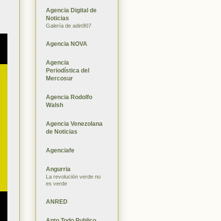
Agencia Digital de
Noticias
Galería de adin907
Agencia NOVA
Agencia
Periodística del
Mercosur
Agencia Rodolfo
Walsh
Agencia Venezolana
de Noticias
Agenciafe
Angurria
La revolución verde no
es verde
ANRED
Apto Todo Publico