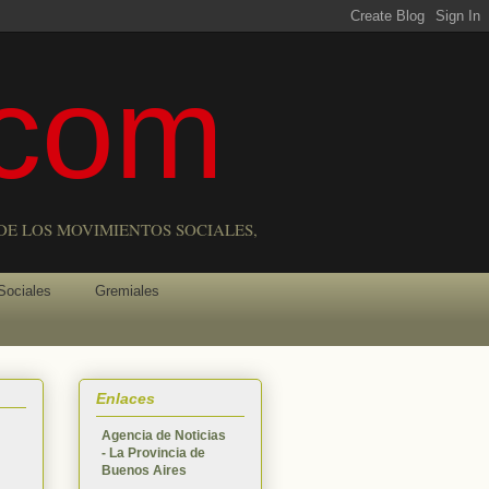
com
DE LOS MOVIMIENTOS SOCIALES,
Sociales
Gremiales
Enlaces
Agencia de Noticias
- La Provincia de
Buenos Aires