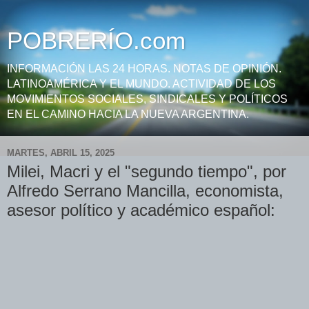
POBRERÍO.com
INFORMACIÓN LAS 24 HORAS. NOTAS DE OPINIÓN.
LATINOAMÉRICA Y EL MUNDO. ACTIVIDAD DE LOS
MOVIMIENTOS SOCIALES, SINDICALES Y POLÍTICOS
EN EL CAMINO HACIA LA NUEVA ARGENTINA.
MARTES, ABRIL 15, 2025
Milei, Macri y el "segundo tiempo", por
Alfredo Serrano Mancilla, economista,
asesor político y académico español: