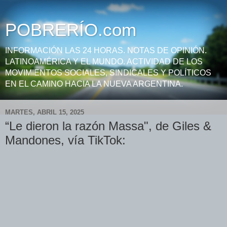
POBRERÍO.com
INFORMACIÓN LAS 24 HORAS. NOTAS DE OPINIÓN.
LATINOAMÉRICA Y EL MUNDO. ACTIVIDAD DE LOS
MOVIMIENTOS SOCIALES, SINDICALES Y POLÍTICOS
EN EL CAMINO HACIA LA NUEVA ARGENTINA.
MARTES, ABRIL 15, 2025
“Le dieron la razón Massa", de Giles &
Mandones, vía TikTok: