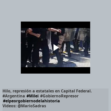
Hilo, represión a estatales en Capital Federal.
#Argentina
#Milei
#GobiernoRepresor
#elpeorgobiernodelahistoria
Videos:
@MarioSadras