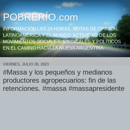
POBRERÍO.com
INFORMACIÓN LAS 24 HORAS. NOTAS DE OPINIÓN.
LATINOAMÉRICA Y EL MUNDO. ACTIVIDAD DE LOS
MOVIMIENTOS SOCIALES, SINDICALES Y POLÍTICOS
EN EL CAMINO HACIA LA NUEVA ARGENTINA.
VIERNES, JULIO 28, 2023
#Massa y los pequeños y medianos
productores agropecuarios: fin de las
retenciones. #massa #massapresidente