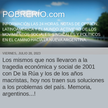
POBRERÍO.com
INFORMACIÓN LAS 24 HORAS. NOTAS DE OPINIÓN.
LATINOAMÉRICA Y EL MUNDO. ACTIVIDAD DE LOS
MOVIMIENTOS SOCIALES, SINDICALES Y POLÍTICOS
EN EL CAMINO HACIA LA NUEVA ARGENTINA.
VIERNES, JULIO 28, 2023
Los mismos que nos llevaron a la
tragedia económica y social de 2001
con De la Rúa y los de los años
macristas, hoy nos traen sus soluciones
a los problemas del país. Memoria,
argentinos...!