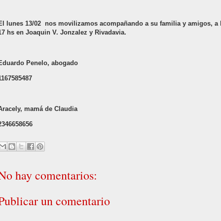
El lunes 13/02 nos movilizamos acompañando a su familia y amigos, a 
17 hs en Joaquin V. Jonzalez y Rivadavia.
Eduardo Penelo, abogado
1167585487
Aracely, mamá de Claudia
2346658656
No hay comentarios:
Publicar un comentario