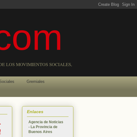
com
DE LOS MOVIMIENTOS SOCIALES,
Sociales
Gremiales
Enlaces
.
Agencia de Noticias
- La Provincia de
!
Buenos Aires