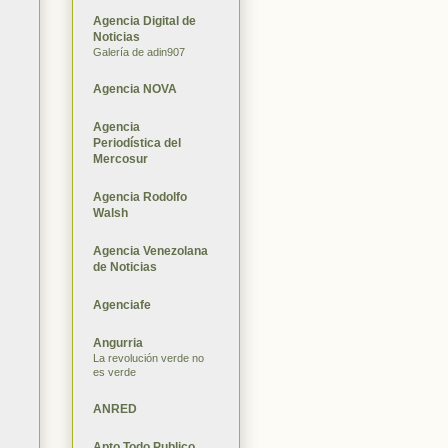
Agencia Digital de
Noticias
Galería de adin907
Agencia NOVA
Agencia
Periodística del
Mercosur
Agencia Rodolfo
Walsh
Agencia Venezolana
de Noticias
Agenciafe
Angurria
La revolución verde no
es verde
ANRED
Apto Todo Publico