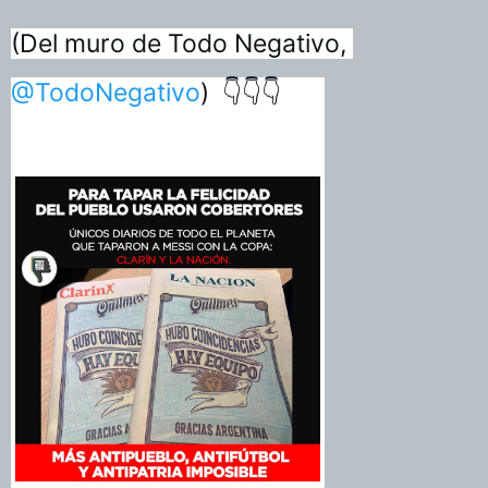
(Del muro de Todo Negativo, 
@TodoNegativo
)  👇👇👇 