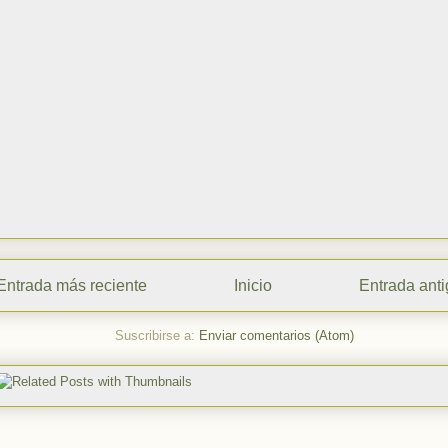
Entrada más reciente
Inicio
Entrada ant
Suscribirse a:
Enviar comentarios (Atom)