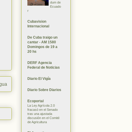
dum de
Ecuado
r
Cubavision
Internacional
De Cuba traigo un
cantar - AM 1580
Domingos de 19 a
20 hs
DERF Agencia
Federal de Noticias
Diario El Vigía
igua
Diario Sobre Diarios
Ecoportal
La Ley Agrícola 2.0
fracasó en el Senado
tras una ajustada
discusión en el Comité
de Agricultura