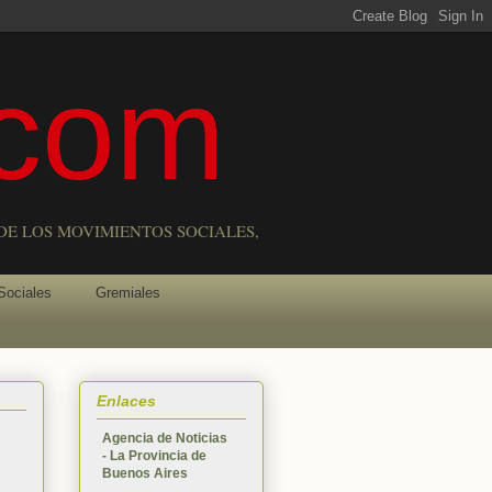
com
DE LOS MOVIMIENTOS SOCIALES,
Sociales
Gremiales
Enlaces
Agencia de Noticias
- La Provincia de
Buenos Aires