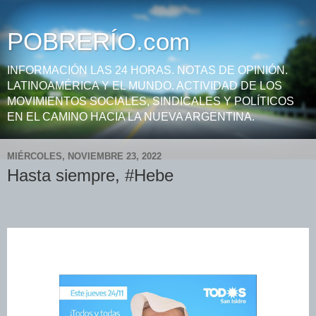
POBRERÍO.com
INFORMACIÓN LAS 24 HORAS. NOTAS DE OPINIÓN.
LATINOAMÉRICA Y EL MUNDO. ACTIVIDAD DE LOS
MOVIMIENTOS SOCIALES, SINDICALES Y POLÍTICOS
EN EL CAMINO HACIA LA NUEVA ARGENTINA.
MIÉRCOLES, NOVIEMBRE 23, 2022
Hasta siempre, #Hebe