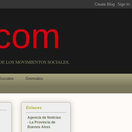
com
DE LOS MOVIMIENTOS SOCIALES,
Sociales
Gremiales
Enlaces
Agencia de Noticias
- La Provincia de
Buenos Aires