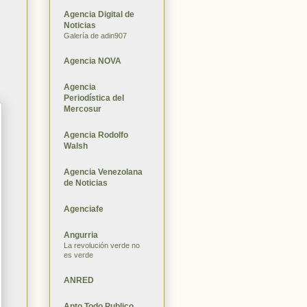
Agencia Digital de
Noticias
Galería de adin907
Agencia NOVA
Agencia
Periodística del
Mercosur
Agencia Rodolfo
Walsh
Agencia Venezolana
de Noticias
Agenciafe
Angurria
La revolución verde no
es verde
ANRED
Apto Todo Publico