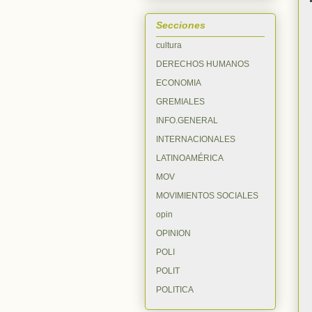
Secciones
cultura
DERECHOS HUMANOS
ECONOMIA
GREMIALES
INFO.GENERAL
INTERNACIONALES
LATINOAMÉRICA
MOV
MOVIMIENTOS SOCIALES
opin
OPINION
POLI
POLIT
POLITICA