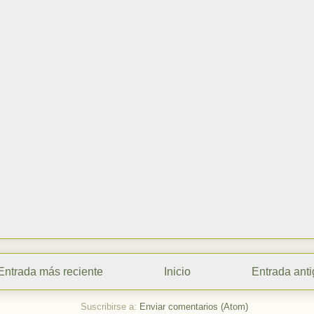
Entrada más reciente
Inicio
Entrada ant
Suscribirse a:
Enviar comentarios (Atom)