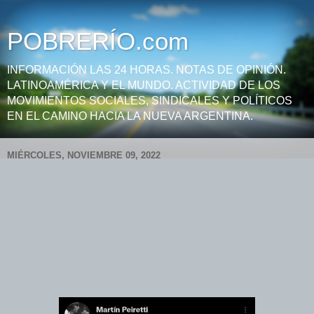
POBRERÍO.com
INFORMACIÓN LAS 24 HORAS. NOTAS DE OPINIÓN.
LATINOAMÉRICA Y EL MUNDO. ACTIVIDAD DE LOS
MOVIMIENTOS SOCIALES, SINDICALES Y POLÍTICOS
EN EL CAMINO HACIA LA NUEVA ARGENTINA.
MIÉRCOLES, NOVIEMBRE 09, 2022