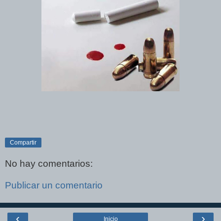
Compartir
No hay comentarios:
Publicar un comentario
‹
›
Inicio