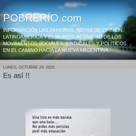
POBRERÍO.com
INFORMACIÓN LAS 24 HORAS. NOTAS DE OPINIÓN.
LATINOAMÉRICA Y EL MUNDO. ACTIVIDAD DE LOS
MOVIMIENTOS SOCIALES, SINDICALES Y POLÍTICOS
EN EL CAMINO HACIA LA NUEVA ARGENTINA.
LUNES, OCTUBRE 24, 2022
Es así !!