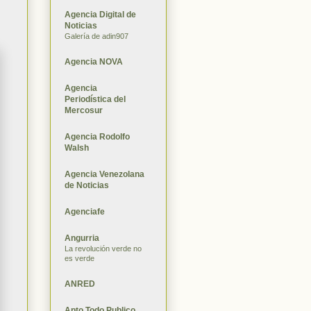
Agencia Digital de
Noticias
Galería de adin907
Agencia NOVA
Agencia
Periodística del
Mercosur
Agencia Rodolfo
Walsh
Agencia Venezolana
de Noticias
Agenciafe
Angurria
La revolución verde no
es verde
ANRED
Apto Todo Publico