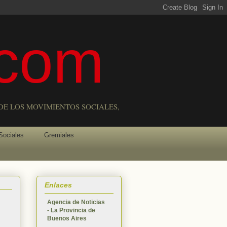
com
DE LOS MOVIMIENTOS SOCIALES,
Sociales
Gremiales
Enlaces
Agencia de Noticias
- La Provincia de
Buenos Aires