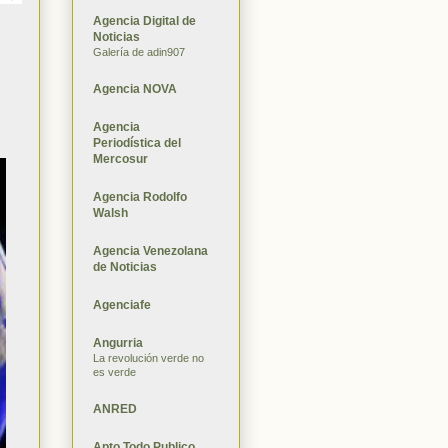
Agencia Digital de
Noticias
Galería de adin907
Agencia NOVA
Agencia
Periodística del
Mercosur
Agencia Rodolfo
Walsh
Agencia Venezolana
de Noticias
Agenciafe
Angurria
La revolución verde no
es verde
ANRED
Apto Todo Publico