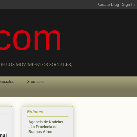
com
DE LOS MOVIMIENTOS SOCIALES,
Sociales
Gremiales
Enlaces
Agencia de Noticias
- La Provincia de
Buenos Aires
nal