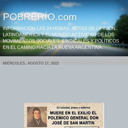
POBRERÍO.com
INFORMACIÓN LAS 24 HORAS. NOTAS DE OPINIÓN.
LATINOAMÉRICA Y EL MUNDO. ACTIVIDAD DE LOS
MOVIMIENTOS SOCIALES, SINDICALES Y POLÍTICOS
EN EL CAMINO HACIA LA NUEVA ARGENTINA.
MIÉRCOLES, AGOSTO 17, 2022