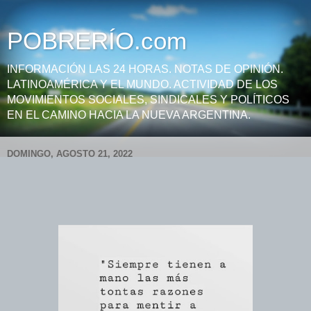
POBRERÍO.com
INFORMACIÓN LAS 24 HORAS. NOTAS DE OPINIÓN.
LATINOAMÉRICA Y EL MUNDO. ACTIVIDAD DE LOS
MOVIMIENTOS SOCIALES, SINDICALES Y POLÍTICOS
EN EL CAMINO HACIA LA NUEVA ARGENTINA.
DOMINGO, AGOSTO 21, 2022