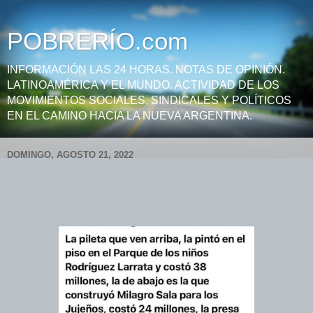
POBRERÍO.com
INFORMACIÓN LAS 24 HORAS. NOTAS DE OPINIÓN.
LATINOAMÉRICA Y EL MUNDO. ACTIVIDAD DE LOS
MOVIMIENTOS SOCIALES, SINDICALES Y POLÍTICOS
EN EL CAMINO HACIA LA NUEVA ARGENTINA.
DOMINGO, AGOSTO 21, 2022