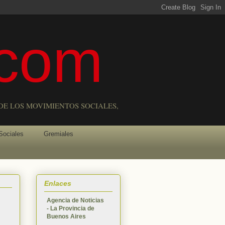
com
DE LOS MOVIMIENTOS SOCIALES,
Sociales
Gremiales
Enlaces
Agencia de Noticias
- La Provincia de
Buenos Aires