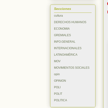
Secciones
cultura
DERECHOS HUMANOS
ECONOMIA
GREMIALES
INFO.GENERAL
INTERNACIONALES
LATINOAMÉRICA
MOV
MOVIMIENTOS SOCIALES
opin
OPINION
POLI
POLIT
POLITICA