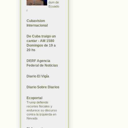
dum de
Ecuado
r
Cubavision
Internacional
De Cuba traigo un
cantar - AM 1580
Domingos de 19 a
20 hs
DERF Agencia
Federal de Noticias
Diario El Vigía
Diario Sobre Diarios
Ecoportal
Trump defiende
recortes fiscales y
endurece su discurso
contra la izquierda en
Nevada