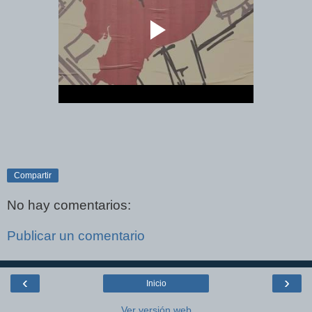
Compartir
No hay comentarios:
Publicar un comentario
‹
›
Inicio
Ver versión web