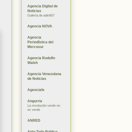
Agencia Digital de
Noticias
Galería de adin907
Agencia NOVA
Agencia
Periodística del
Mercosur
Agencia Rodolfo
Walsh
Agencia Venezolana
de Noticias
Agenciafe
Angurria
La revolución verde no
es verde
ANRED
Apto Todo Publico