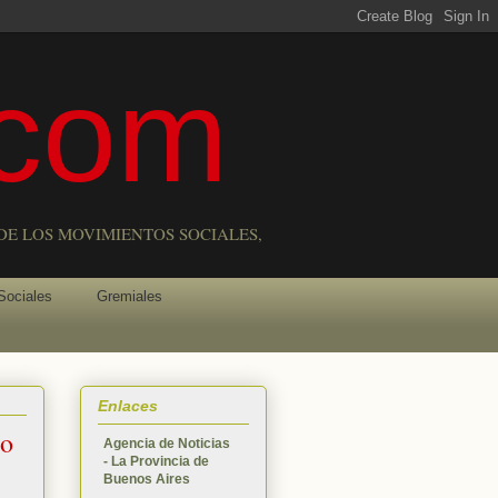
com
DE LOS MOVIMIENTOS SOCIALES,
Sociales
Gremiales
Enlaces
do
Agencia de Noticias
- La Provincia de
Buenos Aires