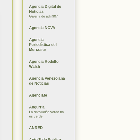
Agencia Digital de
Noticias
Galería de adin907
Agencia NOVA
Agencia
Periodística del
Mercosur
Agencia Rodolfo
Walsh
Agencia Venezolana
de Noticias
Agenciafe
Angurria
La revolución verde no
es verde
ANRED
Apto Todo Publico