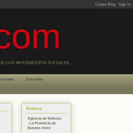
com
DE LOS MOVIMIENTOS SOCIALES,
Sociales
Gremiales
Enlaces
Agencia de Noticias
- La Provincia de
Buenos Aires