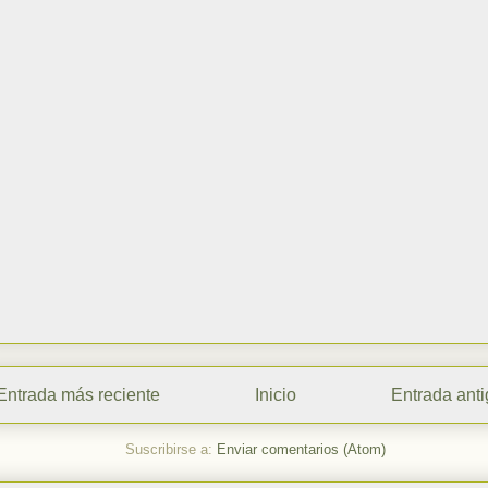
Entrada más reciente
Inicio
Entrada ant
Suscribirse a:
Enviar comentarios (Atom)