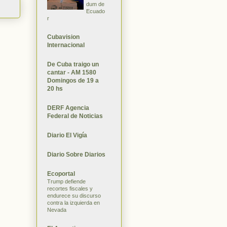
dum de
Ecuado
r
Cubavision
Internacional
De Cuba traigo un
cantar - AM 1580
Domingos de 19 a
20 hs
DERF Agencia
Federal de Noticias
Diario El Vigía
Diario Sobre Diarios
Ecoportal
Trump defiende
recortes fiscales y
endurece su discurso
contra la izquierda en
Nevada