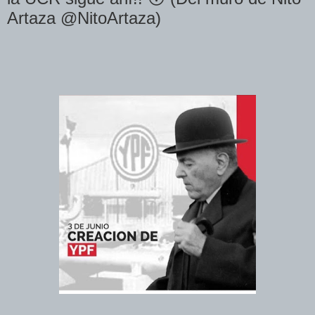
Artaza @NitoArtaza)