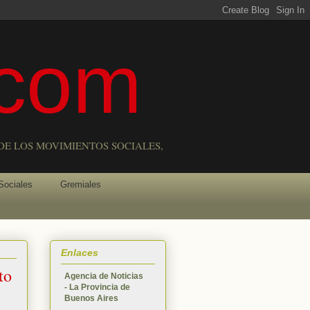
com
DE LOS MOVIMIENTOS SOCIALES,
Sociales
Gremiales
Enlaces
to
Agencia de Noticias
- La Provincia de
Buenos Aires