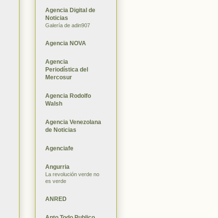
Agencia Digital de
Noticias
Galería de adin907
Agencia NOVA
Agencia
Periodística del
Mercosur
Agencia Rodolfo
Walsh
Agencia Venezolana
de Noticias
Agenciafe
Angurria
La revolución verde no
es verde
ANRED
Apto Todo Publico