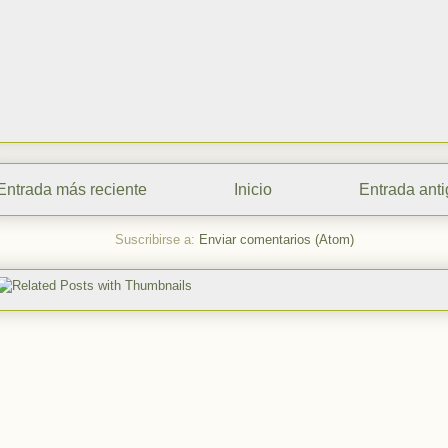
Entrada más reciente
Inicio
Entrada ant
Suscribirse a:
Enviar comentarios (Atom)