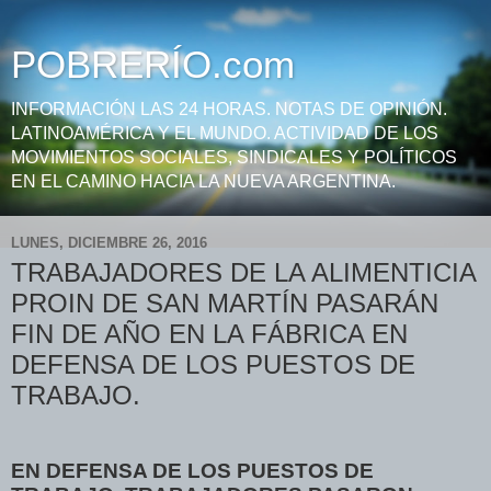
POBRERÍO.com
INFORMACIÓN LAS 24 HORAS. NOTAS DE OPINIÓN.
LATINOAMÉRICA Y EL MUNDO. ACTIVIDAD DE LOS
MOVIMIENTOS SOCIALES, SINDICALES Y POLÍTICOS
EN EL CAMINO HACIA LA NUEVA ARGENTINA.
LUNES, DICIEMBRE 26, 2016
TRABAJADORES DE LA ALIMENTICIA
PROIN DE SAN MARTÍN PASARÁN
FIN DE AÑO EN LA FÁBRICA EN
DEFENSA DE LOS PUESTOS DE
TRABAJO.
EN DEFENSA DE LOS PUESTOS DE