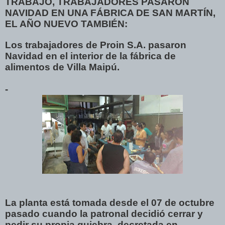
TRABAJO, TRABAJADORES PASARON
NAVIDAD EN UNA FÁBRICA DE SAN MARTÍN,
EL AÑO NUEVO TAMBIÉN:
Los trabajadores de Proin S.A. pasaron
Navidad en el interior de la fábrica de
alimentos de Villa Maipú.
-
La planta está tomada desde el 07 de octubre
pasado cuando la patronal decidió cerrar y
pedir su propia quiebra, decretada en