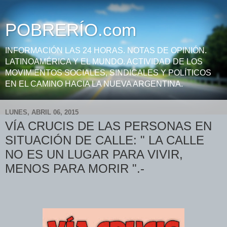
POBRERÍO.com
INFORMACIÓN LAS 24 HORAS. NOTAS DE OPINIÓN.
LATINOAMÉRICA Y EL MUNDO. ACTIVIDAD DE LOS
MOVIMIENTOS SOCIALES, SINDICALES Y POLÍTICOS
EN EL CAMINO HACIA LA NUEVA ARGENTINA.
LUNES, ABRIL 06, 2015
VÍA CRUCIS DE LAS PERSONAS EN
SITUACIÓN DE CALLE: " LA CALLE
NO ES UN LUGAR PARA VIVIR,
MENOS PARA MORIR ".-