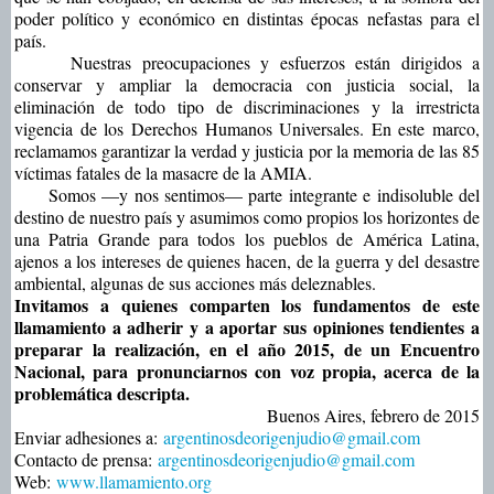
poder político y económico en distintas épocas nefastas para el
país.
Nuestras preocupaciones y esfuerzos están dirigidos a
conservar y ampliar la democracia con justicia social, la
eliminación de todo tipo de discriminaciones y la irrestricta
vigencia de los Derechos Humanos Universales. En este marco,
reclamamos garantizar la verdad y justicia por la memoria de las 85
víctimas fatales de la masacre de la AMIA.
Somos —y nos sentimos— parte integrante e indisoluble del
destino de nuestro país y asumimos como propios los horizontes de
una Patria Grande para todos los pueblos de América Latina,
ajenos a los intereses de quienes hacen, de la guerra y del desastre
ambiental, algunas de sus acciones más deleznables.
Invitamos a quienes comparten los fundamentos de este
llamamiento a adherir y a aportar sus opiniones tendientes a
preparar la realización, en el año 2015, de un Encuentro
Nacional, para pronunciarnos con voz propia, acerca de la
problemática descripta.
Buenos Aires, febrero de 2015
Enviar adhesiones a:
argentinosdeorigenjudio@gmail.com
Contacto de prensa:
argentinosdeorigenjudio@gmail.com
Web:
www.llamamiento.org