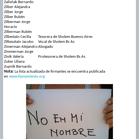
Zalisñak Bernardo
Zilber Alejandra
Zilber Jorge
Zilber Rubén
Zilberman Jorge
Horacio
Zilberman Rubén
Zilbestain Cecilia
Tesorera de Sholem Buenos Aires
Zilbesztain Jacobo
Vocal de Sholem Bs As
Zimerman Alejandro
Abogado
Zimmerman Jorge
Zinik Valeria
Protesorera de Sholem Bs As
Zuker Liliana
Zupnik Bernardo
Nota:
La lista actualizada de firmantes se encuentra publicada
en
www.llamamiento.org