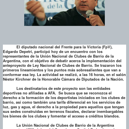
El diputado nacional del Frente para la Victoria (FpV),
Edgardo Depetri, participó hoy de un encuentro con los
representantes de la Unión Nacional de Clubes de Barrio de la
Argentina, con el objetivo de debatir acerca la implementación del
anteproyecto de Ley Nacional de Clubes de Barrio. Se trazaron los
primeros lineamientos y los puntos más sobresalientes que van a
conformar esa ley. La actividad se realizó, a las 16 horas, en el salón
Néstor Kirchner de la Honorable Cámara de Diputados de la Nación.
Los destinatarios de este proyecto son las entidades
deportivas no afiliadas a AFA. Se busca que se reconozca el
derecho a la formación de los deportistas iniciados en los clubes de
barrio, así como también una tarifa diferencial en los servicios de
luz, gas y agua, el derecho a la propiedad para aquellos que tengan
sus sedes construidas en terrenos fiscales, declarar inembargables
los bienes de los clubes y fomentar el acceso a créditos blandos.
La Unión Nacional de Clubes de Barrio de la Argentina