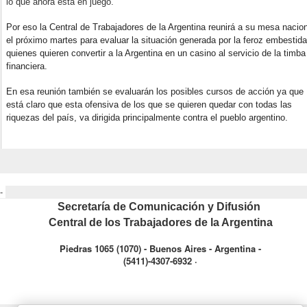
lo que ahora está en juego.
Por eso la Central de Trabajadores de la Argentina reunirá a su mesa nacio
el próximo martes para evaluar la situación generada por la feroz embestid
quienes quieren convertir a la Argentina en un casino al servicio de la timba
financiera.
En esa reunión también se evaluarán los posibles cursos de acción ya que
está claro que esta ofensiva de los que se quieren quedar con todas las
riquezas del país, va dirigida principalmente contra el pueblo argentino.
--
Secretaría de Comunicación y Difusión
Central de los Trabajadores de la Argentina
Piedras 1065 (1070) - Buenos Aires - Argentina -
(5411)-4307-6932 ·