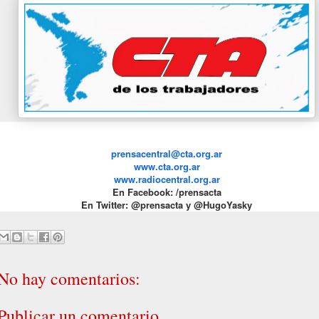
prensacentral@cta.org.ar
www.cta.org.ar
www.radiocentral.org.ar
En Facebook: /prensacta
En Twitter: @prensacta y @HugoYasky
No hay comentarios:
Publicar un comentario