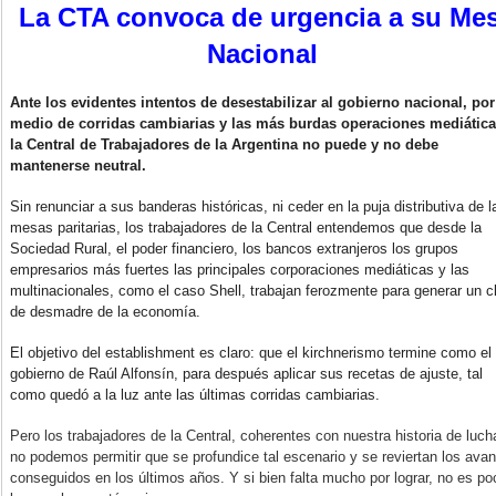
La CTA convoca de urgencia a su Me
Nacional
Ante los evidentes intentos de desestabilizar al gobierno nacional, por
medio de corridas cambiarias y las más burdas operaciones mediática
la Central de Trabajadores de la Argentina no puede y no debe
mantenerse neutral.
Sin renunciar a sus banderas históricas, ni ceder en la puja distributiva de l
mesas paritarias, los trabajadores de la Central entendemos que desde la
Sociedad Rural, el poder financiero, los bancos extranjeros los grupos
empresarios más fuertes las principales corporaciones mediáticas y las
multinacionales, como el caso Shell, trabajan ferozmente para generar un c
de desmadre de la economía.
El objetivo del establishment es claro: que el kirchnerismo termine como el
gobierno de Raúl Alfonsín, para después aplicar sus recetas de ajuste, tal
como quedó a la luz ante las últimas corridas cambiarias.
Pero los trabajadores de la Central, coherentes con nuestra historia de luch
no podemos permitir que se profundice tal escenario y se reviertan los ava
conseguidos en los últimos años. Y si bien falta mucho por lograr, no es po