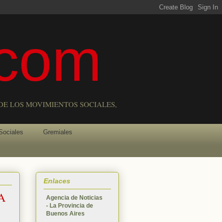
com
DE LOS MOVIMIENTOS SOCIALES,
Sociales
Gremiales
Enlaces
TA
Agencia de Noticias
- La Provincia de
Buenos Aires