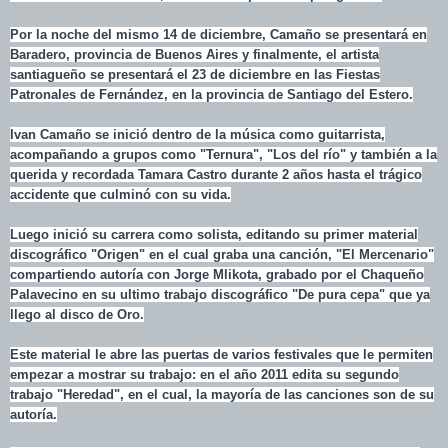
Por la noche del mismo 14 de diciembre, Camaño se presentará en
Baradero, provincia de Buenos Aires y finalmente, el artista
santiagueño se presentará el 23 de diciembre en las Fiestas
Patronales de Fernández, en la provincia de Santiago del Estero.
Ivan Camaño se inició dentro de la música como guitarrista,
acompañando a grupos como "Ternura", "Los del río" y también a la
querida y recordada Tamara Castro durante 2 años hasta el trágico
accidente que culminó con su vida.
Luego inició su carrera como solista, editando su primer material
discográfico "Origen" en el cual graba una canción, "El Mercenario"
compartiendo autoría con Jorge Mlikota, grabado por el Chaqueño
Palavecino en su ultimo trabajo discográfico "De pura cepa" que ya
llego al disco de Oro.
Este material le abre las puertas de varios festivales que le permiten
empezar a mostrar su trabajo: en el año 2011 edita su segundo
trabajo "Heredad", en el cual, la mayoría de las canciones son de su
autoría.