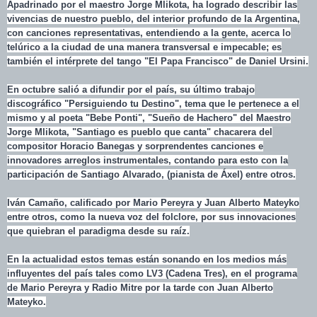
Apadrinado por el maestro Jorge Mlikota, ha logrado describir las
vivencias de nuestro pueblo, del interior profundo de la Argentina,
con canciones representativas, entendiendo a la gente, acerca lo
telúrico a la ciudad de una manera transversal e impecable; es
también el intérprete del tango "El Papa Francisco" de Daniel Ursini.
En octubre salió a difundir por el país, su último trabajo
discográfico "Persiguiendo tu Destino", tema que le pertenece a el
mismo y al poeta "Bebe Ponti", "Sueño de Hachero" del Maestro
Jorge Mlikota, "Santiago es pueblo que canta" chacarera del
compositor Horacio Banegas y sorprendentes canciones e
innovadores arreglos instrumentales, contando para esto con la
participación de Santiago Alvarado, (pianista de Áxel) entre otros.
Iván Camaño, calificado por Mario Pereyra y Juan Alberto Mateyko
entre otros, como la nueva voz del folclore, por sus innovaciones
que quiebran el paradigma desde su raíz.
En la actualidad estos temas están sonando en los medios más
influyentes del país tales como LV3 (Cadena Tres), en el programa
de Mario Pereyra y Radio Mitre por la tarde con Juan Alberto
Mateyko.