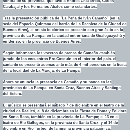
sonora de su provincia, que tuvo a Andrés Chazarreta, Carlos
Carabajal y los Hermanos Abalos como estandartes.
Tras la presentación pública de "La Peña de Iván Camaño" (en la
sede del Espacio Quintana del barrio de La Recoleta de la Ciudad de
Buenos Aires), el artista folclórico se presentó con gran éxito en la
provincia de La Pampa; en la ciudad entrerriana de Gualeguaychú y
en Beriso, en la provincia de Buenos Aires.
Según informaron los voceros de prensa de Camaño -también
jurado de los encuentros Pre-Cosquín en el interior del país- el
cantante se presentó además ante más de 4 mil personas en la fiesta
de la localidad de La Maruja, de La Pampa.
Ahora se anuncia la presencia de Camaño y su banda en las
provincias de La Pampa, en Santa Cruz, Buenos Aires y Santiago
del Estero.
El músico se presentará el sábado 7 de diciembre en el teatro de la
ciudad de Realicó, el 8 de diciembre en la Fiesta de Doma y Folklore
en Santa Rosa, también en la provincia de La Pampa; el 13 en el
teatro de Río Gallegos, en la provincia de Santa Cruz, y el 14 de
diciembre en Río Turbio, de la misma provincia patagónica.