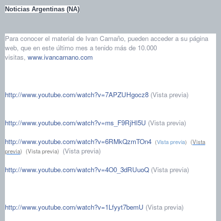
Noticias Argentinas (NA)
Para conocer el material de Ivan Camaño, pueden acceder a su página
web, que en este último mes a tenido más de 10.000
visitas,
www.ivancamano.com
http://www.youtube.com/watch?v=7APZUHgocz8
(Vista previa)
http://www.youtube.com/watch?v=ms_F9RjHl5U
(Vista previa)
http://www.youtube.com/watch?v=6RMkQzmTOn4
(
Vista previa
)
(
Vista
(Vista previa)
previa
)
(Vista previa)
http://www.youtube.com/watch?v=4O0_3dRUuoQ
(Vista previa)
http://www.youtube.com/watch?v=1Lfyyt7bemU
(Vista previa)