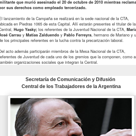
militante que murió asesinado el 20 de octubre de 2010 mientras reclam
por sus derechos como empleado tercerizado.
El lanzamiento de la Campaña se realizará en la sede nacional de la CTA,
ubicada en Piedras 1065 de esta Capital. Allí estarán presentes el titular de la
Central,
Hugo Yasky;
los referentes de la Juventud Nacional de la CTA,
Mari
José Carrau
y
Matías Zalduendo
y
Pablo Ferreyra
, hermano de Mariano y 
de los principales referentes en la lucha contra la precarización laboral.
Del acto además participarán miembros de la Mesa Nacional de la CTA,
referentes de Juventud de cada uno de los gremios que la componen, como a
también organizaciones sociales que integran la Central.
Secretaría de Comunicación y Difusión
Central de los Trabajadores de la Argentina