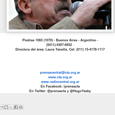
Piedras 1065 (1070) - Buenos Aires - Argentina -
(5411)-4307-6932 ·
Directora del área: Laura Yanella. Cel: (011) 15-4178-1117
prensacentral@cta.org.ar
www.cta.org.ar
www.radiocentral.org.ar
En Facebook: /prensacta
En Twitter: @prensacta y @HugoYasky