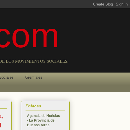
com
DE LOS MOVIMIENTOS SOCIALES,
Sociales
Gremiales
Enlaces
a,
Agencia de Noticias
- La Provincia de
l
Buenos Aires