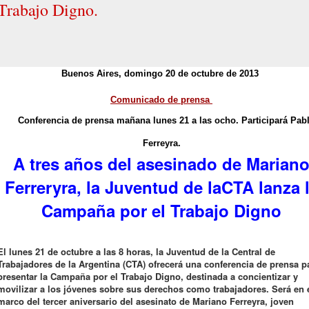
Trabajo Digno.
Buenos Aires, domingo 20 de octubre de 2013
Comunicado de prensa
Conferencia de prensa mañana lunes 21 a las ocho. Participará Pab
Ferreyra.
A tres años del asesinado de Marian
Ferreryra, la
Juventud de la
CTA lanza 
Campaña por el Trabajo Digno
El lunes 21 de octubre a las 8 horas, la Juventud de la Central de
Trabajadores de la Argentina (CTA) ofrecerá una conferencia de prensa p
presentar la Campaña por el Trabajo Digno, destinada a concientizar y
movilizar a los jóvenes sobre sus derechos como trabajadores. Será en 
marco del tercer aniversario del asesinato de Mariano Ferreyra, joven