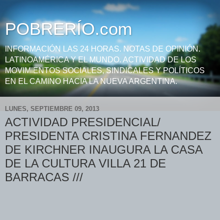
POBRERÍO.com
INFORMACIÓN LAS 24 HORAS. NOTAS DE OPINIÓN.
LATINOAMÉRICA Y EL MUNDO. ACTIVIDAD DE LOS
MOVIMIENTOS SOCIALES, SINDICALES Y POLÍTICOS
EN EL CAMINO HACIA LA NUEVA ARGENTINA.
LUNES, SEPTIEMBRE 09, 2013
ACTIVIDAD PRESIDENCIAL/
PRESIDENTA CRISTINA FERNANDEZ
DE KIRCHNER INAUGURA LA CASA
DE LA CULTURA VILLA 21 DE
BARRACAS ///